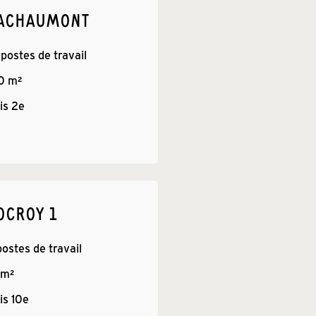
BACHAUMONT
 postes de travail
0
 m²
is 
2e
OCROY 1
postes de travail
 m²
is 
10e