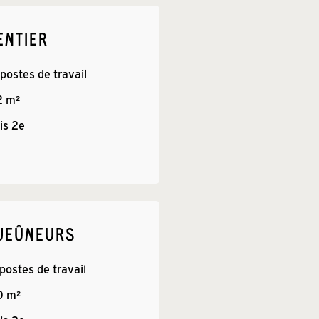
ENTIER
 postes de travail
2
 m²
is 
2e
JEÛNEURS
 postes de travail
0
 m²