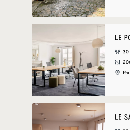
LE P
30
20
Par
LE S