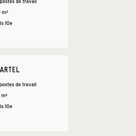
 postes de travail
0
 m²
is 
10e
ARTEL
 postes de travail
 m²
is 
10e