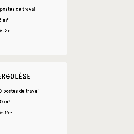
 postes de travail
6
 m²
is 
2e
ERGOLÈSE
0
 postes de travail
70
 m²
is 
16e