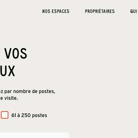
NOS ESPACES
PROPRIÉTAIRES
QUI
 VOS
AUX
rez par nombre de postes,
 visite.
61 à 250 postes