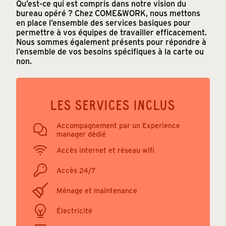
Qu’est-ce qui est compris dans notre vision du
bureau opéré ? Chez COME&WORK, nous mettons
en place l’ensemble des services basiques pour
permettre à vos équipes de travailler efficacement.
Nous sommes également présents pour répondre à
l’ensemble de vos besoins spécifiques à la carte ou
non.
LES SERVICES INCLUS
Accompagnement par un Experience
manager dédié
Accès internet et réseau wifi
Accès 24/7
Ménage et maintenance
Électricité