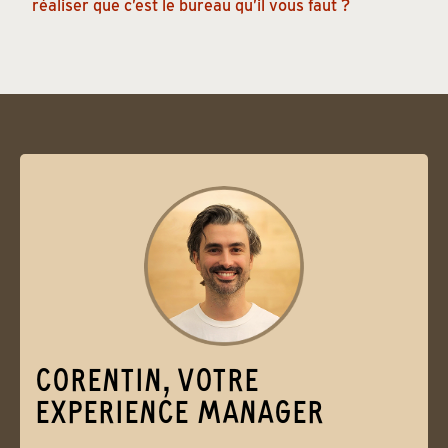
réaliser que c’est le bureau qu’il vous faut ?
CORENTIN, VOTRE
EXPERIENCE MANAGER