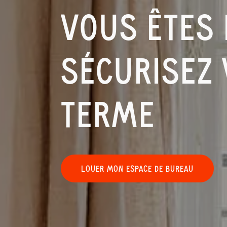
VOUS ÊTES 
SÉCURISEZ 
TERME
LOUER MON ESPACE DE BUREAU