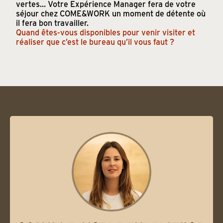
vertes... Votre Expérience Manager fera de votre
séjour chez COME&WORK un moment de détente où
il fera bon travailler.
Quand êtes-vous disponibles pour venir visiter et
réaliser que c’est le bureau qu’il vous faut ?