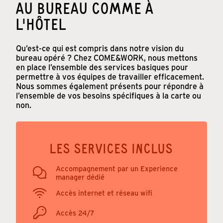
AU BUREAU COMME À
L'HÔTEL
Qu’est-ce qui est compris dans notre vision du
bureau opéré ? Chez COME&WORK, nous mettons
en place l’ensemble des services basiques pour
permettre à vos équipes de travailler efficacement.
Nous sommes également présents pour répondre à
l’ensemble de vos besoins spécifiques à la carte ou
non.
LES SERVICES INCLUS
Accompagnement par un Experience
manager dédié
Accès internet et réseau wifi
Accès 24/7