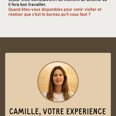
il fera bon travailler.
Quand êtes-vous disponibles pour venir visiter et
réaliser que c’est le bureau qu’il vous faut ?
CAMILLE, VOTRE EXPERIENCE