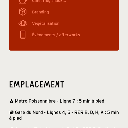
Café, thé, snack...
Branding
Végétalisation
Événements / afterworks
EMPLACEMENT
🚊 Métro Poissonnière - Ligne 7 : 5 min à pied
🚉 Gare du Nord - Lignes 4, 5 - RER B, D, H, K : 5 min
à pied