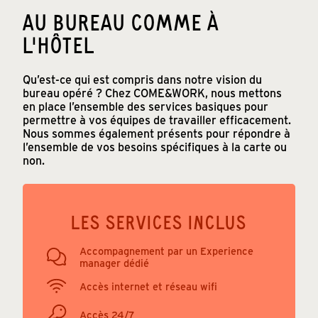
AU BUREAU COMME À
L'HÔTEL
Qu’est-ce qui est compris dans notre vision du
bureau opéré ? Chez COME&WORK, nous mettons
en place l’ensemble des services basiques pour
permettre à vos équipes de travailler efficacement.
Nous sommes également présents pour répondre à
l’ensemble de vos besoins spécifiques à la carte ou
non.
LES SERVICES INCLUS
Accompagnement par un Experience
manager dédié
Accès internet et réseau wifi
Accès 24/7