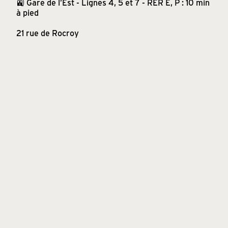
🚉 Gare de l’Est - Lignes 4, 5 et 7 - RER E, P : 10 min
à pied
21 rue de Rocroy