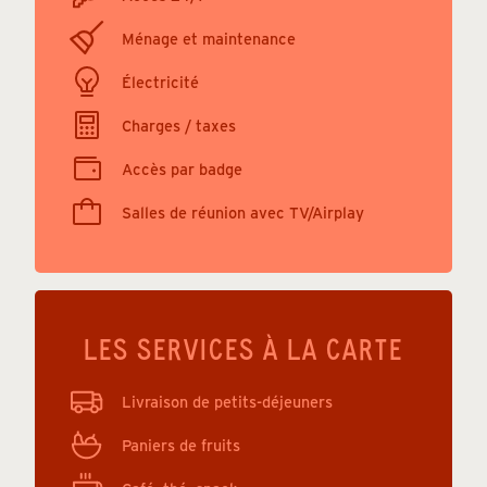
Ménage et maintenance
Électricité
Charges / taxes
Accès par badge
Salles de réunion avec TV/Airplay
LES SERVICES À LA CARTE
Livraison de petits-déjeuners
Paniers de fruits