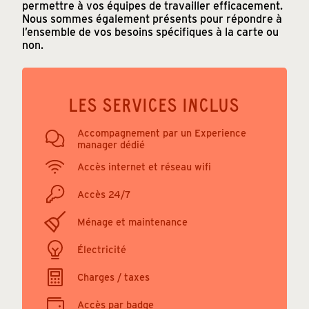
permettre à vos équipes de travailler efficacement.
Nous sommes également présents pour répondre à
l’ensemble de vos besoins spécifiques à la carte ou
non.
LES SERVICES INCLUS
Accompagnement par un Experience
manager dédié
Accès internet et réseau wifi
Accès 24/7
Ménage et maintenance
Électricité
Charges / taxes
Accès par badge