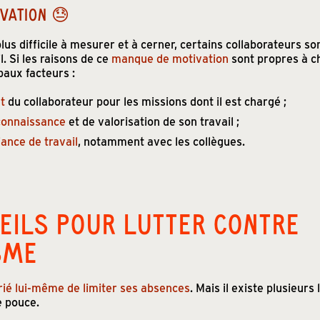
VATION 😓
 plus difficile à mesurer et à cerner, certains collaborateurs son
l. Si les raisons de ce
manque de motivation
sont propres à ch
paux facteurs :
êt
du collaborateur pour les missions dont il est chargé ;
connaissance
et de valorisation de son travail ;
nce de travail
, notamment avec les collègues.
EILS POUR LUTTER CONTRE
SME
arié lui-même de limiter ses absences
. Mais il existe plusieur
e pouce.