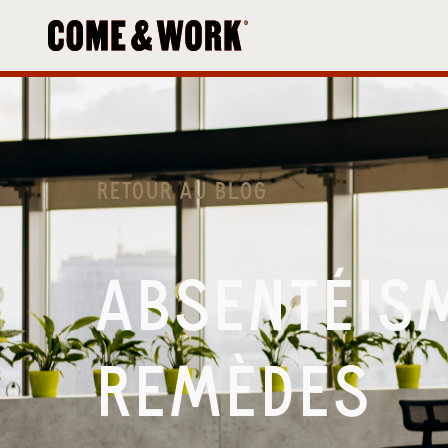
RETOUR AU BLOG
ABSENTÉISM
REMÈDES