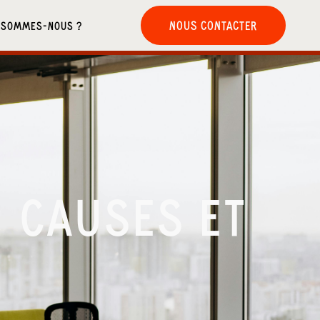
NOUS CONTACTER
 SOMMES-NOUS ?
: CAUSES ET