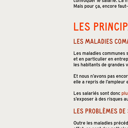
convoquer le salarié. La m
Mais pour ça, encore faut-i
LES PRINCI
LES MALADIES COM
Les maladies communes son
et en particulier en entre
les habitants de grandes v
Et nous n’avons pas enco
elle a repris de l’ampleur 
Les salariés sont donc
plu
s’exposer à des risques au
LES PROBLÈMES DE
Outre les maladies précé