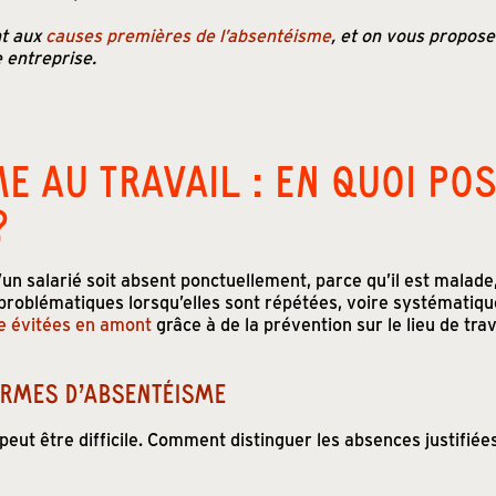
nt aux
causes premières de l’absentéisme
, et on vous propos
 entreprise.
E AU TRAVAIL : EN QUOI POS
?
qu’un salarié soit absent ponctuellement, parce qu’il est mala
roblématiques lorsqu’elles sont répétées, voire systématiqu
re évitées en amont
grâce à de la prévention sur le lieu de trav
ORMES D’ABSENTÉISME
eut être difficile. Comment distinguer les absences justifiée