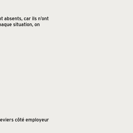
t absents, car ils n’ont
aque situation, on
s leviers côté employeur