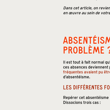
Dans cet article, on revie
en œuvre au sein de votre
ABSENTÉISM
PROBLÈME 
Il est tout à fait normal 
ces absences deviennent p
fréquentes avaient pu êt
d’absentéisme.
LES DIFFÉRENTES F
Repérer cet absentéisme p
Dissocions trois cas :