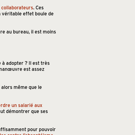
s collaborateurs
. Ces
n véritable effet boule de
re au bureau, il est moins
à adopter ? Il est très
e manœuvre est assez
 alors même que le
rdre un salarié aux
faut démontrer que ses
suffisamment pour pouvoir