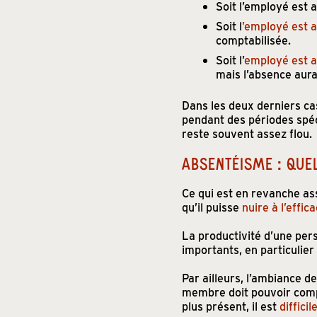
Soit l’employé est 
Soit l
’employé est a
comptabilisée.
Soit l’
employé est ab
mais l’absence aura
Dans les deux derniers ca
pendant des périodes spéc
reste souvent assez flou.
ABSENTÉISME : QUEL
Ce qui est en revanche ass
qu’il puisse
nuire à l’effica
La productivité d’une per
importants, en particulier
Par ailleurs, l’ambiance d
membre doit pouvoir comp
plus présent, il est
diffici