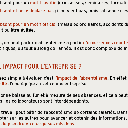
absent pour un
motif justifié
(grossesses, séminaires, formation
bsent et ne le déclare pas
; il ne vient pas, mais l’absence n’
sent pour un motif officiel
(maladies ordinaires, accidents de 
it pu être évitée.
s, on peut parler d’absentéisme à partir
d'occurrences répété
ifiques, ou tout au long de l’année. Il est donc complexe de 
 IMPACT POUR L’ENTREPRISE ?
ez simple à évaluer, c’est
l’impact de l’absentéisme
. En effe
cité
d’une équipe au sein d’une entreprise.
sonne baisse au fur et à mesure de ses absences, et cela peu
 si les collaborateurs sont interdépendants.
e travail peut pâtir de l’absentéisme de certains salariés. Da
ter sur les autres pour avancer et obtenir des informations
le de prendre en charge ses missions
.