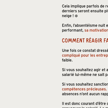
Cela implique parfois de r
derniers seront ensuite plu
neige ! ❄️
Enfin, l’absentéisme nuit 
performant,
sa motivatio
COMMENT RÉAGIR FA
Une fois ce constat dressé
compliqué pour les entrep
faible.
Si vous souhaitez agir et ai
salarié lui-même ne sait 
Si vous souhaitez sanction
compétences précieuses.
absences n’ont aucun rappo
Il est donc courant d’êtr