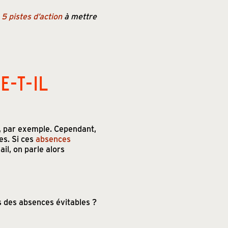
e
5 pistes d’action
à mettre
E-T-IL
de, par exemple. Cependant,
es. Si ces
absences
ail, on parle alors
s des absences évitables ?