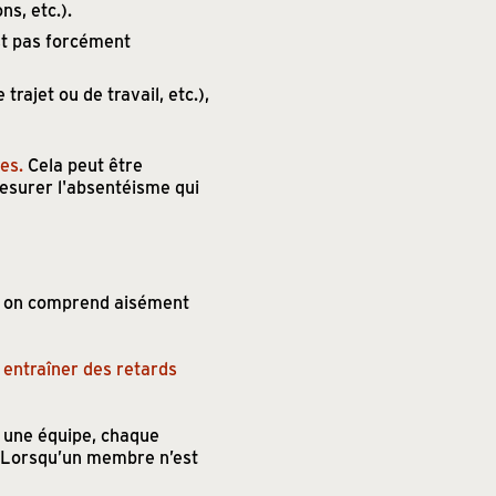
s, etc.).
est pas forcément
trajet ou de travail, etc.),
es.
Cela peut être
mesurer l'absentéisme qui
t, on comprend aisément
t
entraîner des retards
ns une équipe, chaque
. Lorsqu’un membre n’est