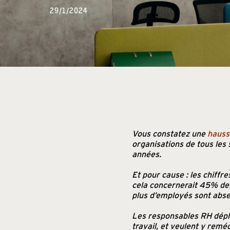
29/1/2024
Vous constatez une
hauss
organisations de tous les
années.
Et pour cause : les chiffr
cela concernerait 45% de
plus d’employés sont absen
Les responsables RH dépl
travail, et veulent y rem