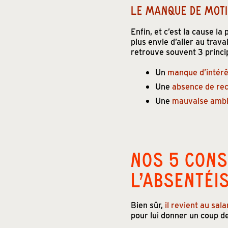
LE MANQUE DE MOTI
Enfin, et c’est la cause la
plus envie d’aller au travai
retrouve souvent 3 princi
Un
manque d’intér
Une
absence de re
Une
mauvaise ambia
NOS 5 CONS
L’ABSENTÉI
Bien sûr,
il revient au sal
pour lui donner un coup d