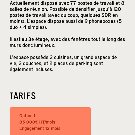
Actuellement disposé avec 77 postes de travail et 8
salles de réunion. Possible de densifier jusqu'à 120
postes de travail (avec du coup, quelques SDR en
moins). L'espace dispose aussi de 9 phoneboxes (5
duo + 4 simples).
Il est au 3e étage, avec des fenêtres tout le long des
murs donc lumineux.
L'espace possède 2 cuisines, un grand espace de
vie, 2 douches, et 2 places de parking sont
également incluses.
TARIFS
Option 1
85 000
€ HT/mois
Engagement 12 mois