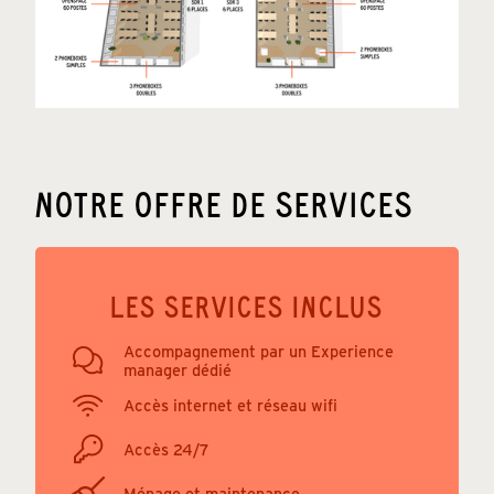
NOTRE OFFRE DE SERVICES
LES SERVICES INCLUS
Accompagnement par un Experience
manager dédié
Accès internet et réseau wifi
Accès 24/7
Ménage et maintenance