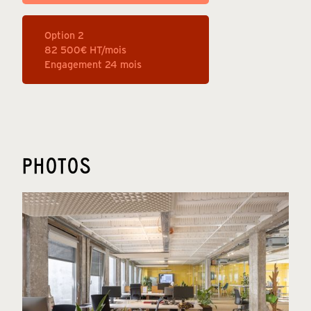
Option 2
82 500
€ HT/mois
Engagement 24 mois
PHOTOS