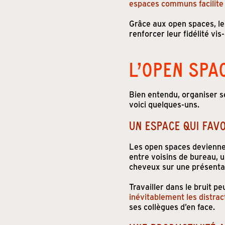
espaces communs facilite
Grâce aux open spaces, le
renforcer leur fidélité vi
L’OPEN SPA
Bien entendu, organiser 
voici quelques-uns.
UN ESPACE QUI FAVO
Les open spaces devienn
entre voisins de bureau, u
cheveux sur une présentati
Travailler dans le bruit pe
inévitablement les distrac
ses collègues d’en face.