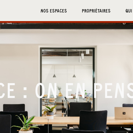
NOS ESPACES
PROPRIÉTAIRES
QUI
CE : ON EN PEN