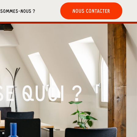
NOUS CONTACTER
 SOMMES-NOUS ?
SE QUOI ?