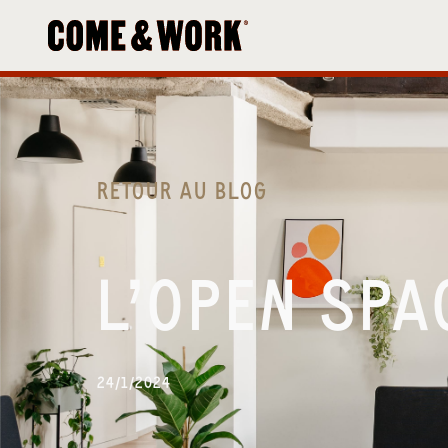
RETOUR AU BLOG
L’OPEN SPA
24/1/2024