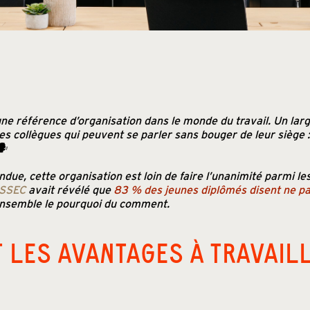
ne référence d’organisation dans le monde du travail. Un lar
s collègues qui peuvent se parler sans bouger de leur siège 
🗣
ndue, cette organisation est loin de faire l’unanimité parmi le
ESSEC
avait révélé que
83 % des jeunes diplômés disent ne pas
ensemble le pourquoi du comment.
 LES AVANTAGES À TRAVAIL