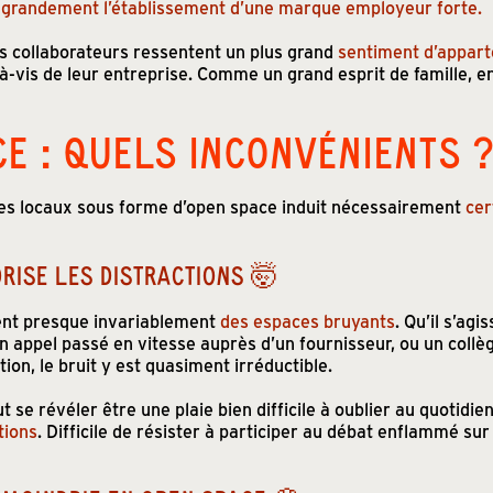
 grandement l’établissement d’une marque employeur forte.
s collaborateurs ressentent un plus grand
sentiment d’appar
s-à-vis de leur entreprise. Comme un grand esprit de famille, 
CE : QUELS INCONVÉNIENTS 
ses locaux sous forme d’open space induit nécessairement
cer
RISE LES DISTRACTIONS 🤯
ent presque invariablement
des espaces bruyants
. Qu’il s’ag
n appel passé en vitesse auprès d’un fournisseur, ou un collèg
on, le bruit y est quasiment irréductible.
ut se révéler être une plaie bien difficile à oublier au quotidie
tions
. Difficile de résister à participer au débat enflammé sur