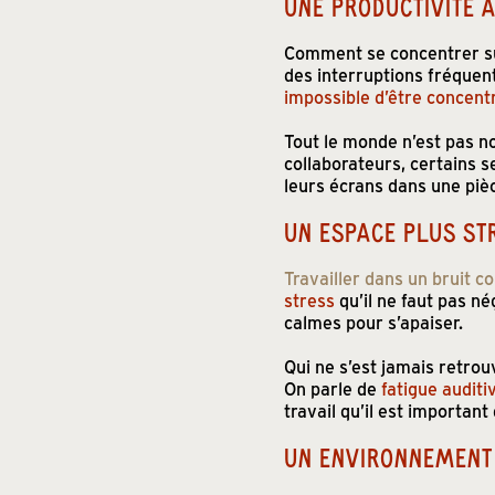
UNE PRODUCTIVITÉ 
Comment se concentrer sur
des interruptions fréquent
impossible d’être concentr
Tout le monde n’est pas non
collaborateurs, certains 
leurs écrans dans une piè
UN ESPACE PLUS ST
Travailler dans un bruit c
stress
qu’il ne faut pas n
calmes pour s’apaiser.
Qui ne s’est jamais retrou
On parle de
fatigue auditi
travail qu’il est importan
UN ENVIRONNEMENT 