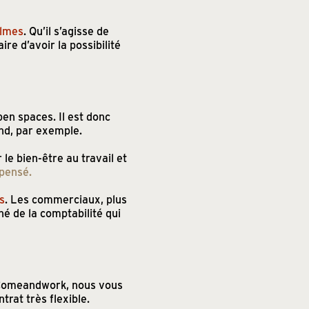
almes
. Qu’il s’agisse de
re d’avoir la possibilité
en spaces. Il est donc
nd, par exemple.
le bien-être au travail et
 pensé.
s
. Les commerciaux, plus
né de la comptabilité qui
z Comeandwork, nous vous
rat très flexible.