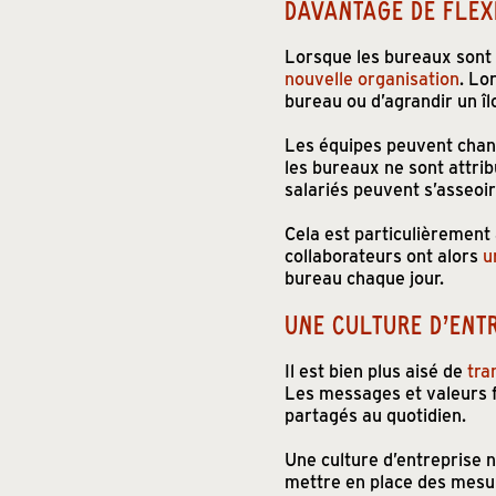
DAVANTAGE DE FLEXI
Lorsque les bureaux sont 
nouvelle organisation
. Lo
bureau ou d’agrandir un î
Les équipes peuvent chang
les bureaux ne sont attrib
salariés peuvent s’asseoir 
Cela est particulièrement 
collaborateurs ont alors
u
bureau chaque jour.
UNE CULTURE D’ENT
Il est bien plus aisé de
tra
Les messages et valeurs fé
partagés au quotidien.
Une culture d’entreprise n
mettre en place des mesure