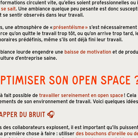
formations circulent vite, qu’elles soient professionnelles ou
 se sait
. Une ambiance quelque peu pesante est donc suscepti
 se sentir observés dans leur travail.
es, une atmosphère de «
présentéisme »
s’est nécessairement 
ce qu’on quitte le travail trop tôt, ou qu’on arrive trop tard, 
raires prédéfinis, même s’ils ont déjà fini leur travail.
mbiance lourde engendre une
baisse de motivation
et de produ
ulture d’entreprise saine.
TIMISER SON OPEN SPACE 
 à fait possible de
travailler sereinement en open space
! Cela
ments de son environnement de travail. Voici quelques idées
APPER DU BRUIT 🎧
s des collaborateurs explosent, il est important qu’ils puissent
 première chose à faire : utiliser
des bouchons d’oreille ou d