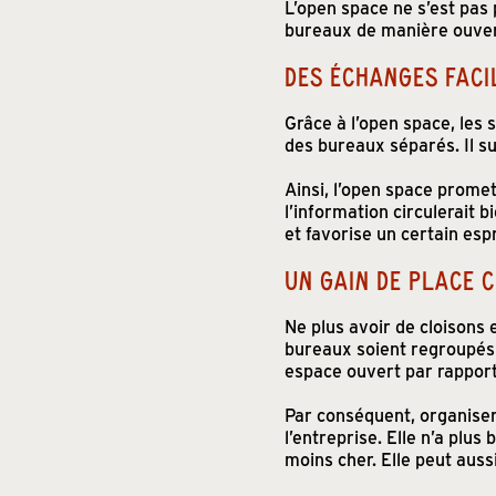
L’open space ne s’est pas p
bureaux de manière ouvert
DES ÉCHANGES FACI
Grâce à l’open space, les
des bureaux séparés. Il su
Ainsi, l’open space prome
l’information circulerait 
et favorise un certain esp
UN GAIN DE PLACE 
Ne plus avoir de cloison
bureaux soient regroupés p
espace ouvert par rapport
Par conséquent, organise
l’entreprise. Elle n’a plu
moins cher. Elle peut aus