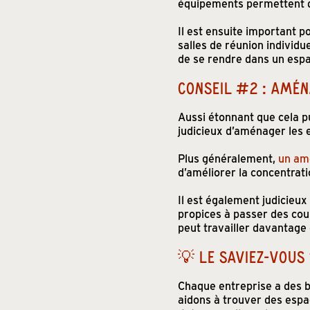
équipements permettent de
Il est ensuite important p
salles de réunion individue
de se rendre dans un espac
CONSEIL #2 : AMÉN
Aussi étonnant que cela p
judicieux d’aménager les
Plus généralement,
un am
d’améliorer la concentrati
Il est également judicieu
propices à passer des coup
peut travailler davantage 
💡 LE SAVIEZ-VOUS
Chaque entreprise a des b
aidons à trouver des espac