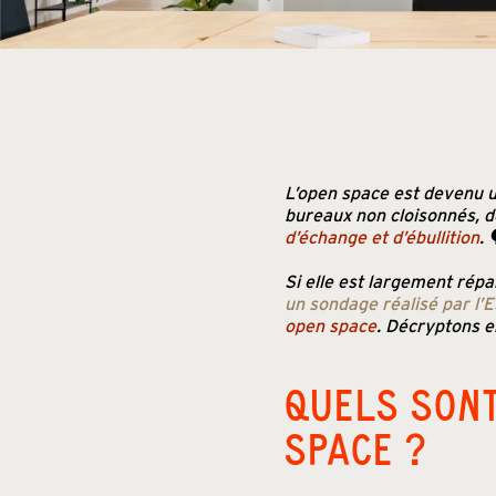
L’open space est devenu u
bureaux non cloisonnés, de
d’échange et d’ébullition
. 
Si elle est largement répa
un sondage réalisé par l’
open space
. Décryptons 
QUELS SONT
SPACE ?