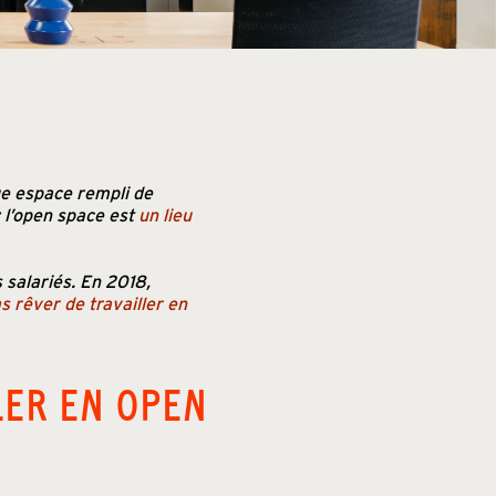
ge espace rempli de
: l’open space est
un lieu
s salariés. En 2018,
 rêver de travailler en
LER EN OPEN