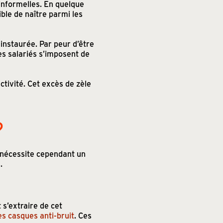
 informelles. En quelque
ble de naître parmi les
instaurée. Par peur d’être
les salariés s’imposent de
ctivité. Cet excès de zèle
?
 nécessite cependant un
.
 s’extraire de cet
es casques anti-bruit
. Ces