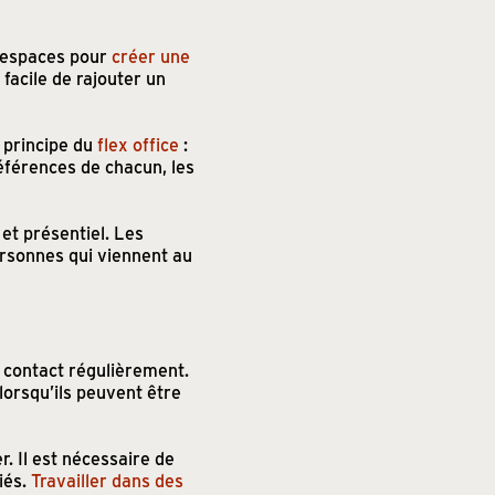
s espaces pour
créer une
 facile de rajouter un
 principe du
flex office
:
références de chacun, les
 et présentiel. Les
ersonnes qui viennent au
n contact régulièrement.
lorsqu’ils peuvent être
. Il est nécessaire de
iés.
Travailler dans des