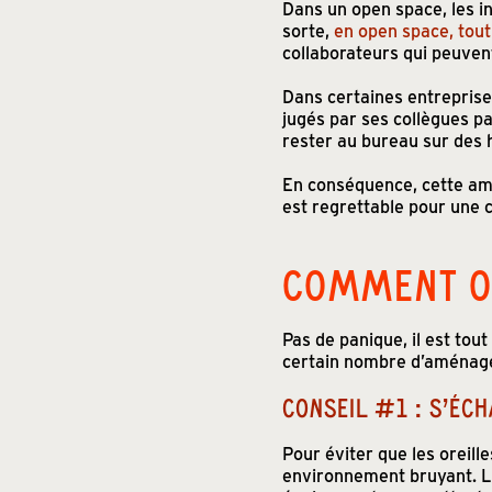
Dans un open space, les in
sorte,
en open space, tout
collaborateurs qui peuvent
Dans certaines entrepris
jugés par ses collègues par
rester au bureau sur des ho
En conséquence, cette a
est regrettable pour une c
COMMENT OP
Pas de panique, il est tout
certain nombre d’aménage
CONSEIL #1 : S’ÉCH
Pour éviter que les oreille
environnement bruyant. La