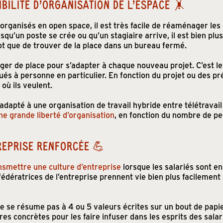
BILITÉ D’ORGANISATION DE L’ESPACE 🤸
organisés en open space, il est très facile de réaménager le
rsqu’un poste se crée ou qu’un stagiaire arrive, il est bien plus
lot que de trouver de la place dans un bureau fermé.
er de place pour s’adapter à chaque nouveau projet. C’est le
ués à personne en particulier. En fonction du projet ou des p
où ils veulent.
adapté à une organisation de travail hybride entre télétravail
ne grande liberté d’organisation
, en fonction du nombre de p
REPRISE RENFORCÉE 💪
nsmettre une culture d’entreprise
lorsque les salariés sont e
dératrices de l’entreprise prennent vie bien plus facilement 
e se résume pas à 4 ou 5 valeurs écrites sur un bout de papier
s concrètes pour les faire infuser dans les esprits des salar