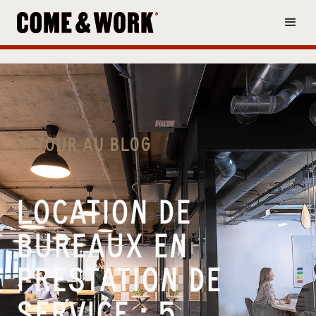
RETOUR AU BLOG
LOCATION DE
BUREAUX EN
PRESTATION DE
SERVICE : 5