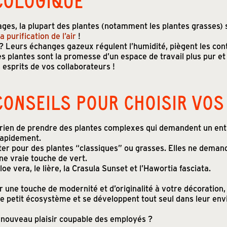
ages, la plupart des plantes (notamment les plantes grasses) 
la purification de l’air
!
 Leurs échanges gazeux régulent l’humidité, piègent les cont
s plantes sont la promesse d’un espace de travail plus pur et
es esprits de vos collaborateurs !
ONSEILS POUR CHOISIR VOS
rien de prendre des plantes complexes qui demandent un entr
 rapidement.
opter pour des plantes “classiques” ou grasses. Elles ne dema
ne vraie touche de vert.
loe vera, le lière, la Crasula Sunset et l’Hawortia fasciata.
 une touche de modernité et d’originalité à votre décoration,
pre petit écosystème et se développent tout seul dans leur en
le nouveau plaisir coupable des employés ?