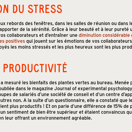
ON DU STRESS
ux rebords des fenêtres, dans les salles de réunion ou dans l
apporter de la sérénité. Grâce à leur beauté et à leur pureté
vos collaborateurs et d’entraîner une
diminution considérable d
es positives
qui jouent sur les émotions de vos collaborateurs
oyés les moins stressés et les plus heureux sont les plus produ
& PRODUCTIVITÉ
a mesuré les bienfaits des plantes vertes au bureau. Menée
 publiée dans le magazine Journal of experimental psychology.
upes de salariés d’une société de conseil et d’un centre d’ap
autres non. A la suite d’un questionnaire, elle a constaté que
ient plus productifs ! Et on parle d’une différence de 15% de
 un sentiment de bien être supérieur et étaient convaincus qu
 en leur offrant un environnement agréable.