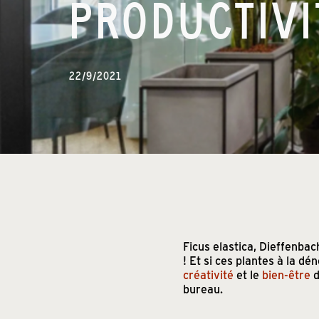
PRODUCTIVI
22/9/2021
Ficus elastica, Dieffenba
! Et si ces plantes à la dé
créativité
et le
bien-être
d
bureau.