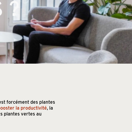
S ?
est forcément des plantes
ooster la productivité
, la
s plantes vertes au