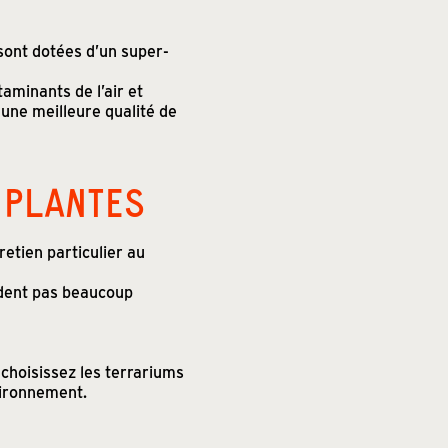
sont dotées d’un super-
aminants de l’air et
 une meilleure qualité de
 PLANTES
etien particulier au
ndent pas beaucoup
 choisissez les terrariums
vironnement.