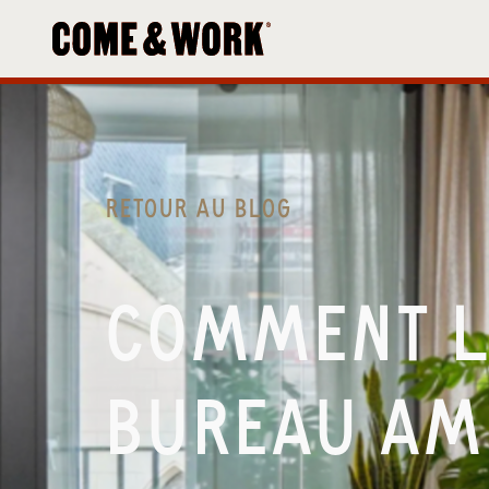
RETOUR AU BLOG
COMMENT L
BUREAU AM