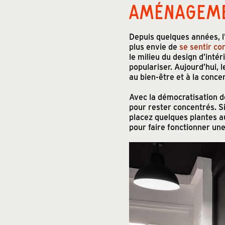
AMÉNAGEMEN
Depuis quelques années, l
plus envie de
se sentir c
le milieu du design d’inté
populariser. Aujourd’hui, l
au bien-être et à la conc
Avec la démocratisation d
pour rester concentrés. S
placez quelques plantes a
pour faire fonctionner une