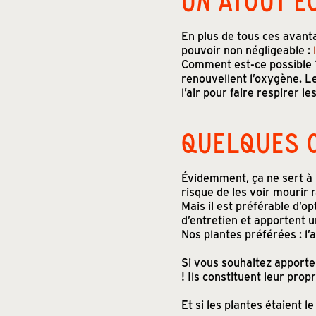
En plus de tous ces avant
pouvoir non négligeable :
Comment est-ce possible ?
renouvellent l’oxygène. Le
l’air pour faire respirer l
QUELQUES C
Évidemment, ça ne sert à 
risque de les voir mourir
Mais il est préférable d’
d’entretien et apportent u
Nos plantes préférées : l’a
Si vous souhaitez apporter
! Ils constituent leur pro
Et si les plantes étaient 