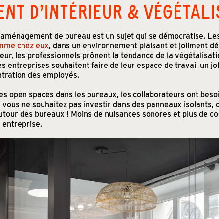
T D’INTÉRIEUR & VÉGÉTALI
’aménagement de bureau est un sujet qui se démocratise. Le
omme chez eux
, dans un environnement plaisant et joliment dé
rieur, les professionnels prônent la tendance de la végétalisati
es entreprises souhaitent faire de leur espace de travail un jol
entration des employés.
es open spaces dans les bureaux, les collaborateurs ont beso
i vous ne souhaitez pas investir dans des panneaux isolants,
utour des bureaux ! Moins de nuisances sonores et plus de co
 entreprise.