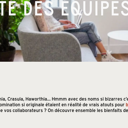
TÉ DES ÉQUIPE
chia, Crasula, Haworthia… Hmmm avec des noms si bizarres c’
nomination si originale étaient en réalité de vrais atouts pour
b
e vos collaborateurs ? On découvre ensemble les bienfaits de