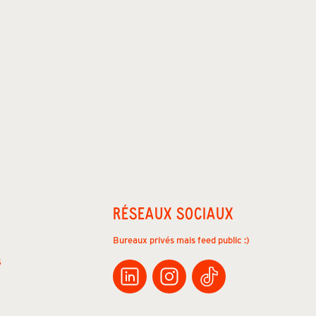
RÉSEAUX SOCIAUX
Bureaux privés mais feed public :)
s