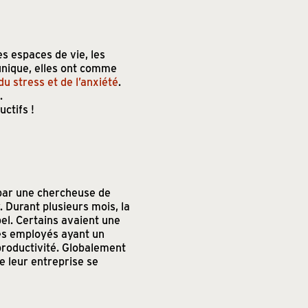
es espaces de vie, les
 unique, elles ont comme
u stress et de l’anxiété
.
.
ctifs !
 par une chercheuse de
 Durant plusieurs mois, la
pel. Certains avaient une
 les employés ayant un
 productivité. Globalement
e leur entreprise se