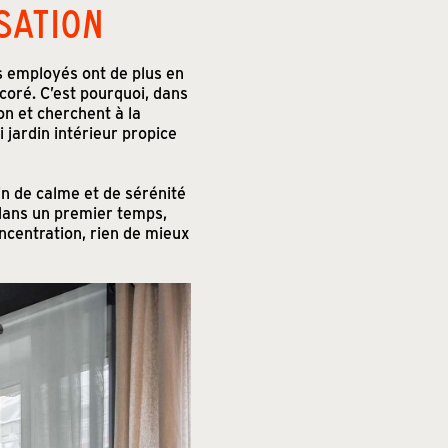
SATION
s employés ont de plus en
coré. C’est pourquoi, dans
on et cherchent à la
i jardin intérieur propice
in de calme et de sérénité
 dans un premier temps,
ncentration, rien de mieux